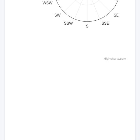
WSW
SW
SE
SSW
SSE
S
Highcharts.com