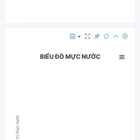
BIỂU ĐỒ MỰC NƯỚC
Giá trị mực nước