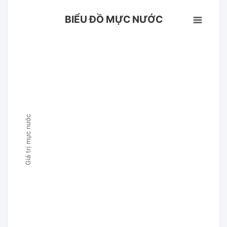
BIỂU ĐỒ MỰC NƯỚC
Giá trị mực nước