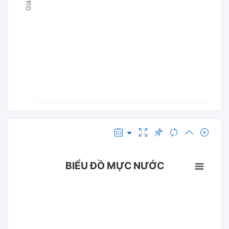
BIỂU ĐỒ MỰC NƯỚC