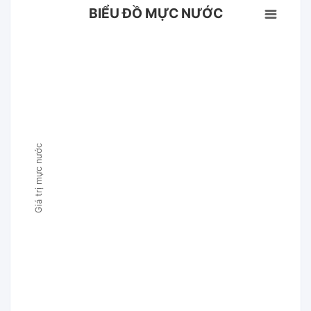
BIỂU ĐỒ MỰC NƯỚC
Giá trị mực nước