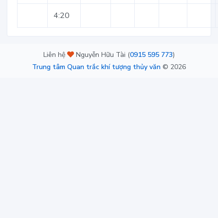
4:20
Liên hệ
Nguyễn Hữu Tài (
0915 595 773
)
Trung tâm Quan trắc khí tượng thủy văn
©
2026