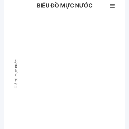
BIỂU ĐỒ MỰC NƯỚC
Giá trị mực nước