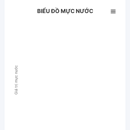
BIỂU ĐỒ MỰC NƯỚC
Giá trị mực nước