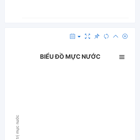
BIỂU ĐỒ MỰC NƯỚC
Giá trị mực nước