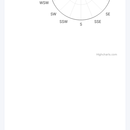
WSW
SW
SE
SSW
SSE
S
Highcharts.com