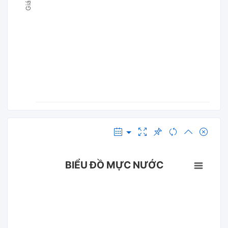
BIỂU ĐỒ MỰC NƯỚC