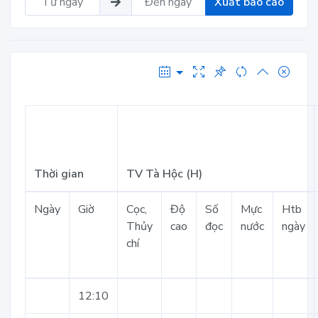
Xuất báo cáo
Thời gian
TV Tà Hộc (H)
Ngày
Giờ
Cọc,
Độ
Số
Mực
Htb
Thủy
cao
đọc
nước
ngày
chí
12:10