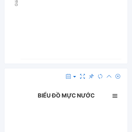
BIỂU ĐỒ MỰC NƯỚC