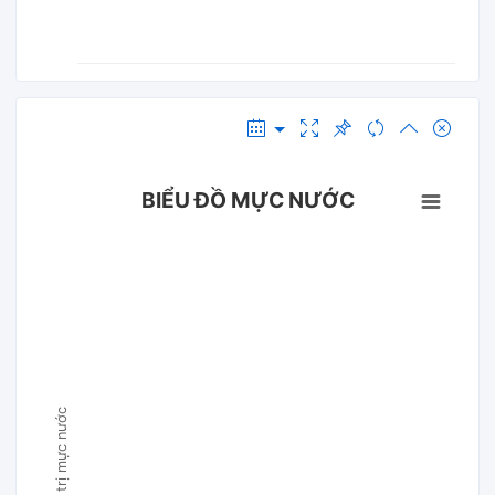
BIỂU ĐỒ MỰC NƯỚC
Giá trị mực nước