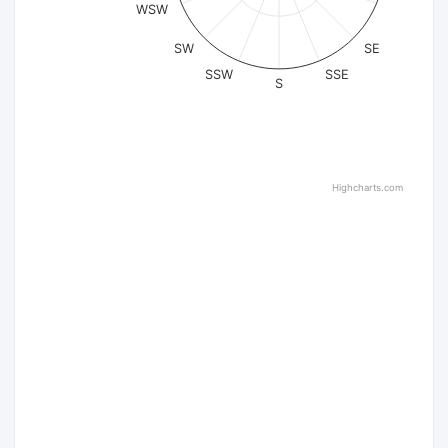
WSW
SW
SE
SSW
SSE
S
Highcharts.com