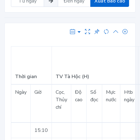
Xuất báo cáo
Thời gian
TV Tà Hộc (H)
Ngày
Giờ
Cọc,
Độ
Số
Mực
Htb
Thủy
cao
đọc
nước
ngày
chí
15:10