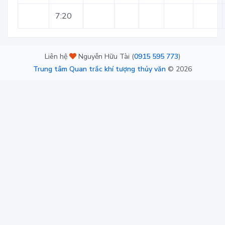
7:20
Liên hệ
Nguyễn Hữu Tài (
0915 595 773
)
Trung tâm Quan trắc khí tượng thủy văn
©
2026