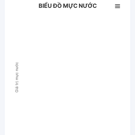
BIỂU ĐỒ MỰC NƯỚC
Giá trị mực nước