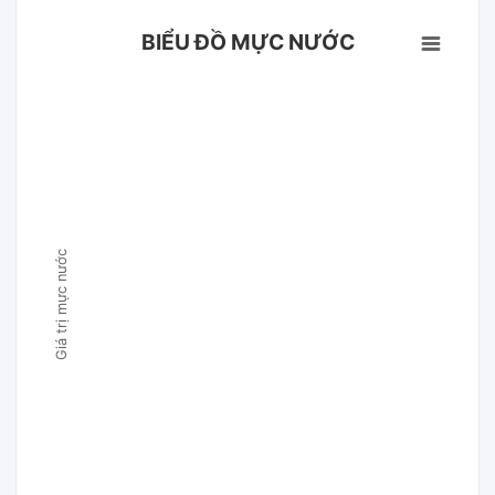
BIỂU ĐỒ MỰC NƯỚC
Giá trị mực nước