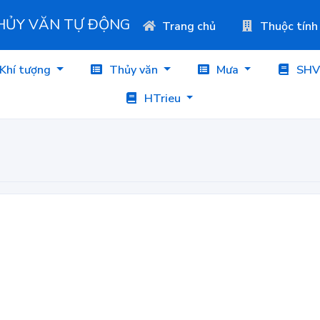
THỦY VĂN TỰ ĐỘNG
Trang chủ
Thuộc tính
Khí tượng
Thủy văn
Mưa
SHV
HTrieu