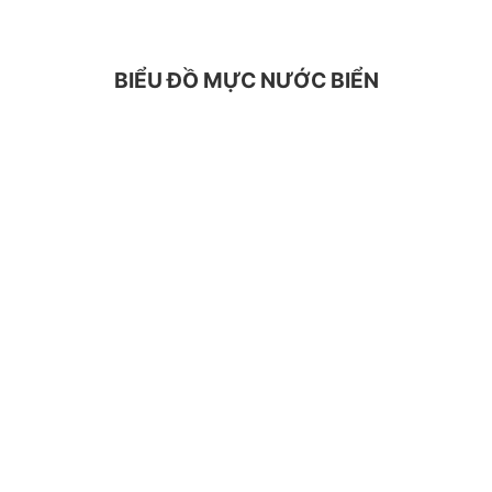
BIỂU ĐỒ MỰC NƯỚC BIỂN