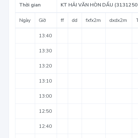
Thời gian
KT HẢI VĂN HÒN DẤU (3131250
Ngày
Giờ
ff
dd
fxfx2m
dxdx2m
13:40
13:30
13:20
13:10
13:00
12:50
12:40