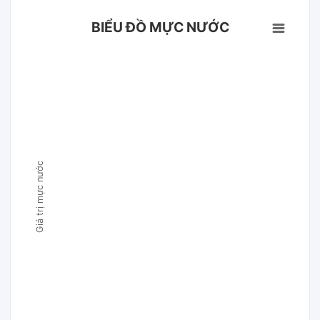
BIỂU ĐỒ MỰC NƯỚC
Giá trị mực nước