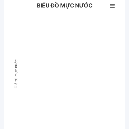
BIỂU ĐỒ MỰC NƯỚC
Giá trị mực nước