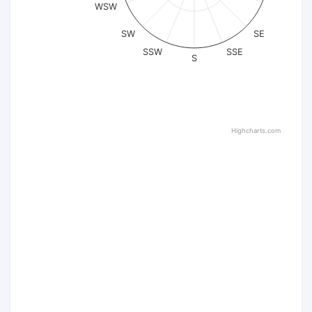
WSW
SW
SE
SSW
SSE
S
Highcharts.com