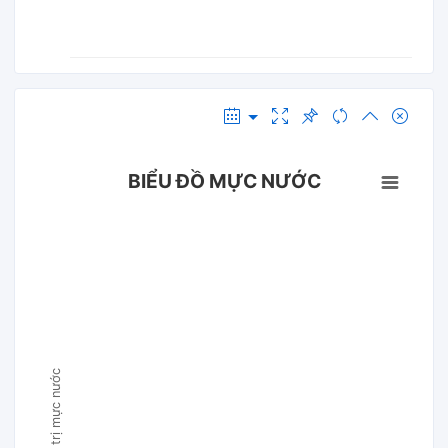
BIỂU ĐỒ MỰC NƯỚC
Giá trị mực nước