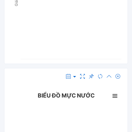
BIỂU ĐỒ MỰC NƯỚC