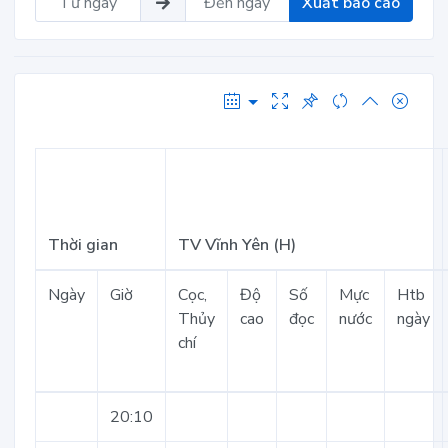
Xuất báo cáo
Thời gian
TV Vĩnh Yên (H)
Ngày
Giờ
Cọc,
Độ
Số
Mực
Htb
Thủy
cao
đọc
nước
ngày
chí
20:10