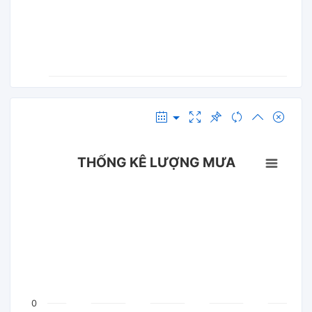
THỐNG KÊ LƯỢNG MƯA
0