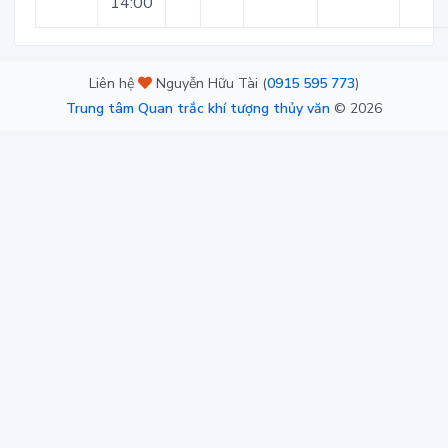
14:00
Liên hệ
Nguyễn Hữu Tài (
0915 595 773
)
Trung tâm Quan trắc khí tượng thủy văn
©
2026