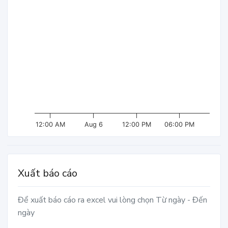
12:00 AM
Aug 6
12:00 PM
06:00 PM
Xuất báo cáo
Để xuất báo cáo ra excel vui lòng chọn Từ ngày - Đến
ngày