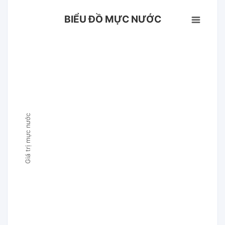
BIỂU ĐỒ MỰC NƯỚC
Giá trị mực nước