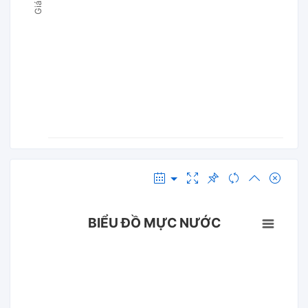
BIỂU ĐỒ MỰC NƯỚC