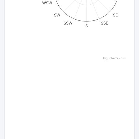
WSW
SW
SE
SSW
SSE
S
Highcharts.com