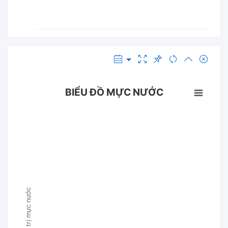
BIỂU ĐỒ MỰC NƯỚC
Giá trị mực nước