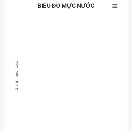
BIỂU ĐỒ MỰC NƯỚC
Giá trị mực nước