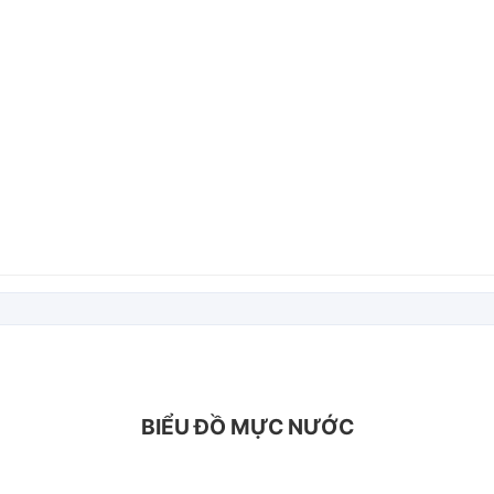
BIỂU ĐỒ MỰC NƯỚC