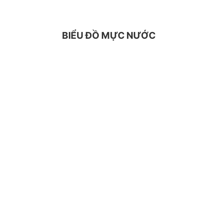
BIỂU ĐỒ MỰC NƯỚC