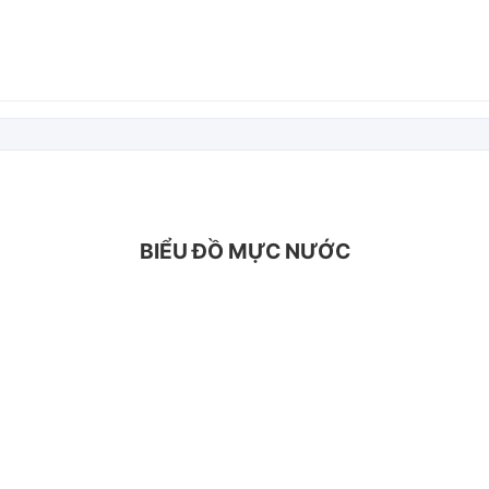
BIỂU ĐỒ MỰC NƯỚC