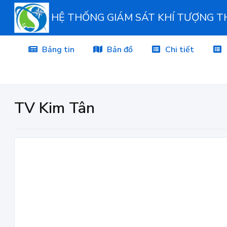
HỆ THỐNG GIÁM SÁT KHÍ TƯỢNG 
Bảng tin
Bản đồ
Chi tiết
TV Kim Tân