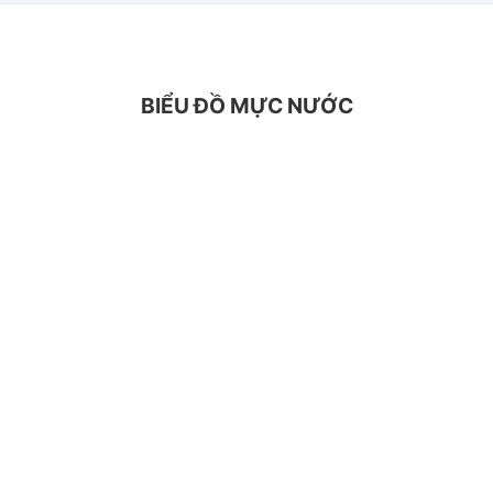
BIỂU ĐỒ MỰC NƯỚC