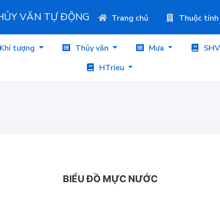
THỦY VĂN TỰ ĐỘNG
Trang chủ
Thuộc tính
Khí tượng
Thủy văn
Mưa
SHV
HTrieu
BIỂU ĐỒ MỰC NƯỚC