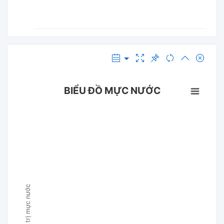
BIỂU ĐỒ MỰC NƯỚC
Giá trị mực nước