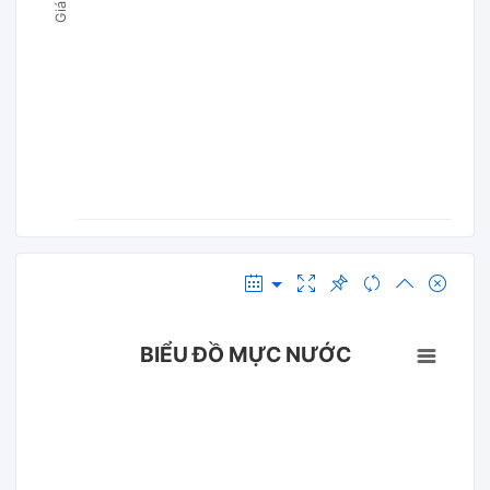
BIỂU ĐỒ MỰC NƯỚC