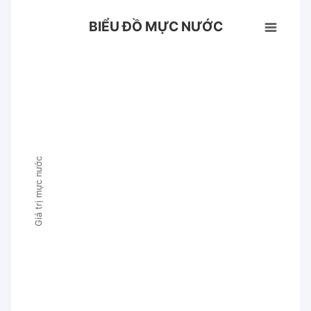
BIỂU ĐỒ MỰC NƯỚC
Giá trị mực nước