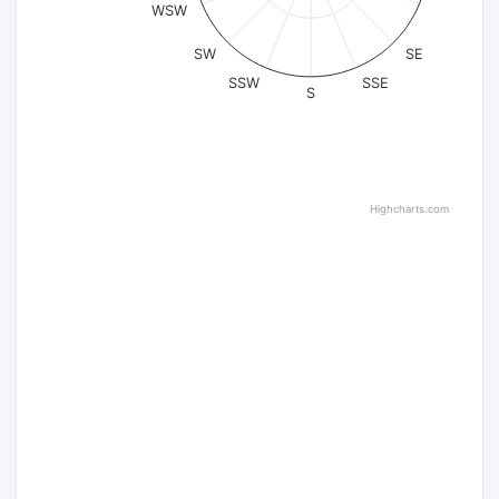
WSW
SW
SE
SSW
SSE
S
Highcharts.com