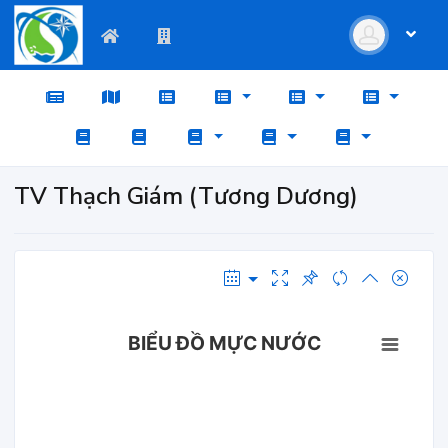
TV Thạch Giám (Tương Dương)
BIỂU ĐỒ MỰC NƯỚC