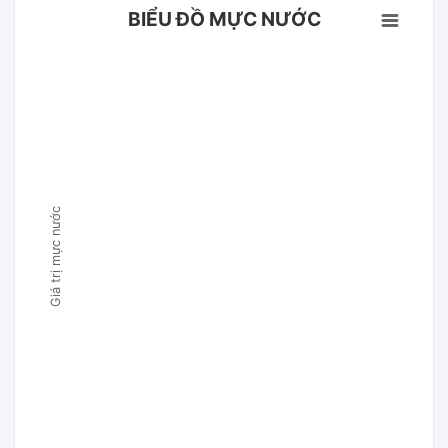
BIỂU ĐỒ MỰC NƯỚC
Giá trị mực nước