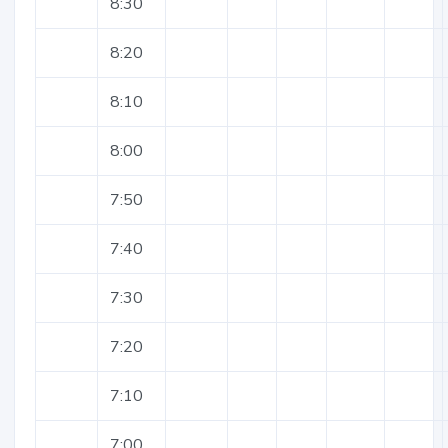
8:30
8:20
8:10
8:00
7:50
7:40
7:30
7:20
7:10
7:00