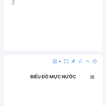
BIỂU ĐỒ MỰC NƯỚC