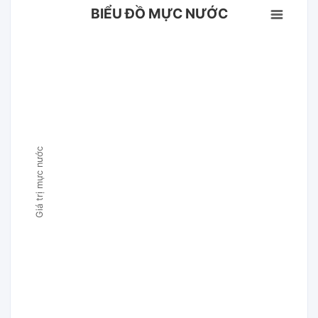
BIỂU ĐỒ MỰC NƯỚC
Giá trị mực nước