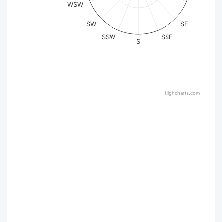
WSW
SW
SE
SSW
SSE
S
Highcharts.com