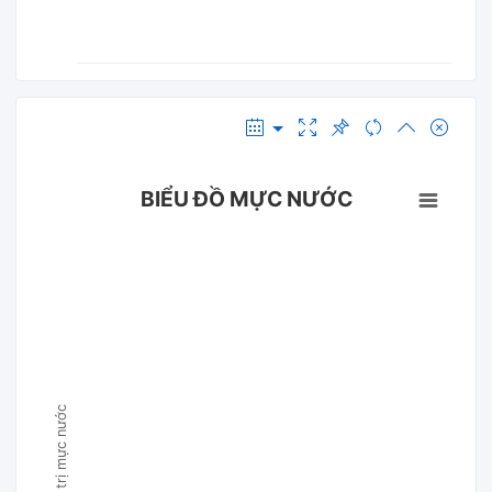
BIỂU ĐỒ MỰC NƯỚC
Giá trị mực nước