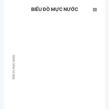
BIỂU ĐỒ MỰC NƯỚC
Giá trị mực nước