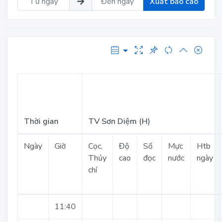
Xuất báo cáo
Thời gian
TV Sơn Diệm (H)
Ngày
Giờ
Cọc,
Độ
Số
Mực
Htb
Thủy
cao
đọc
nước
ngày
chí
11:40