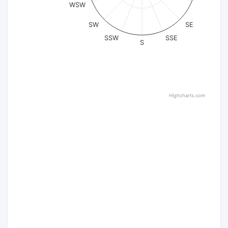
WSW
SW
SE
SSW
SSE
S
Highcharts.com