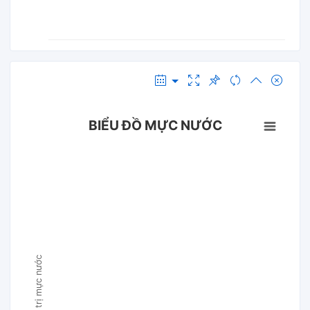
BIỂU ĐỒ MỰC NƯỚC
Giá trị mực nước