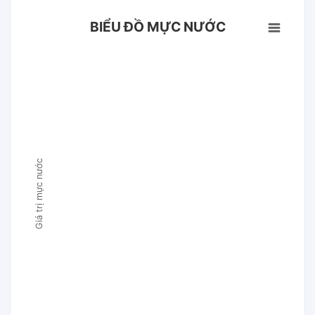
BIỂU ĐỒ MỰC NƯỚC
Giá trị mực nước