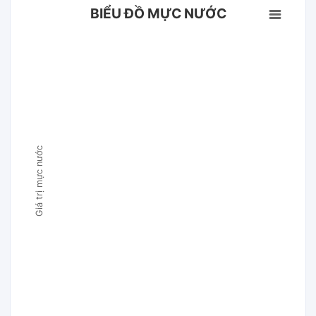
BIỂU ĐỒ MỰC NƯỚC
Giá trị mực nước