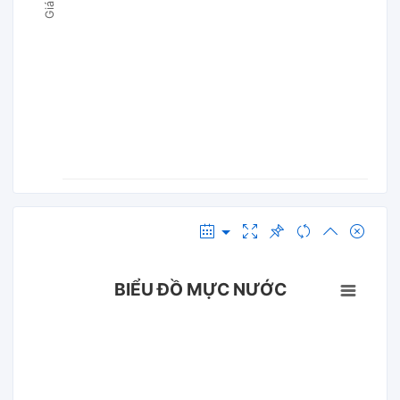
BIỂU ĐỒ MỰC NƯỚC