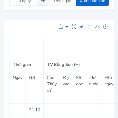
Xuất báo cáo
Thời gian
TV Bồng Sơn (H)
Ngày
Giờ
Cọc,
Độ
Số
Mực
Htb
Thủy
cao
đọc
nước
ngày
chí
21:10