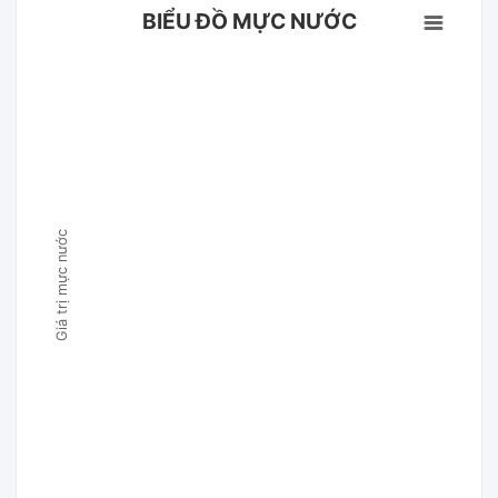
BIỂU ĐỒ MỰC NƯỚC
Giá trị mực nước