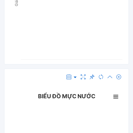
BIỂU ĐỒ MỰC NƯỚC