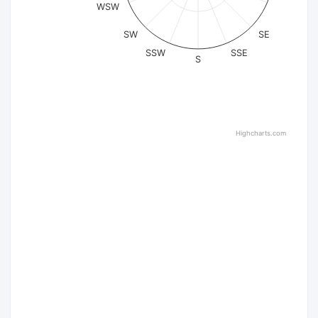
WSW
SW
SE
SSW
SSE
S
Highcharts.com