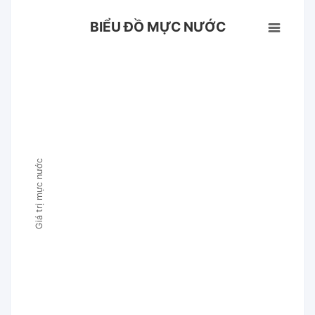
BIỂU ĐỒ MỰC NƯỚC
Giá trị mực nước