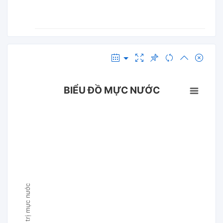
BIỂU ĐỒ MỰC NƯỚC
Giá trị mực nước