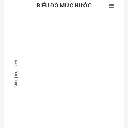
BIỂU ĐỒ MỰC NƯỚC
Giá trị mực nước