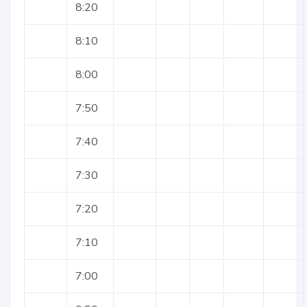
8:20
8:10
8:00
7:50
7:40
7:30
7:20
7:10
7:00