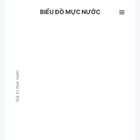
BIỂU ĐỒ MỰC NƯỚC
Giá trị mực nước