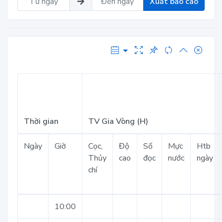
Xuất báo cáo
Thời gian
TV Gia Vòng (H)
Ngày
Giờ
Cọc,
Độ
Số
Mực
Htb
Thủy
cao
đọc
nước
ngày
chí
10:00