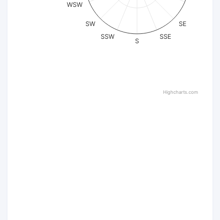
WSW
SW
SE
SSW
SSE
S
Highcharts.com