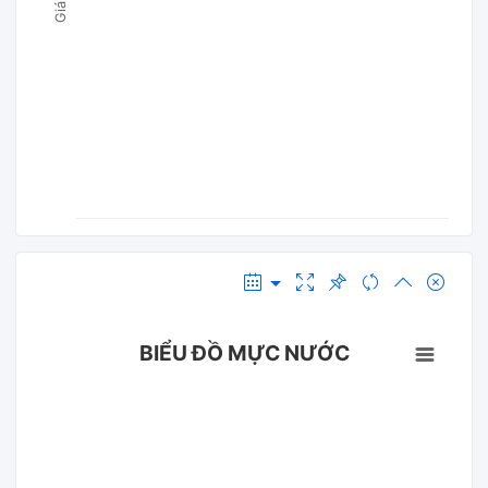
BIỂU ĐỒ MỰC NƯỚC