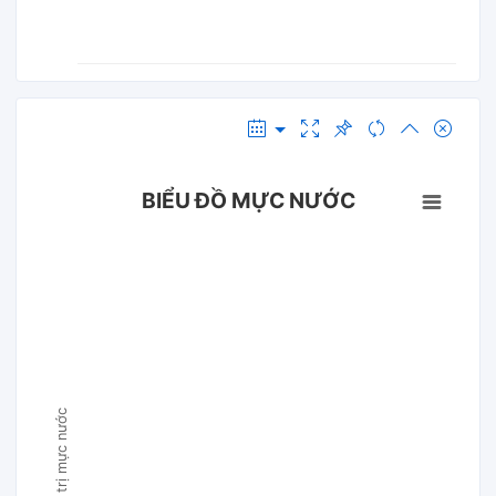
BIỂU ĐỒ MỰC NƯỚC
Giá trị mực nước