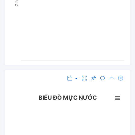
BIỂU ĐỒ MỰC NƯỚC