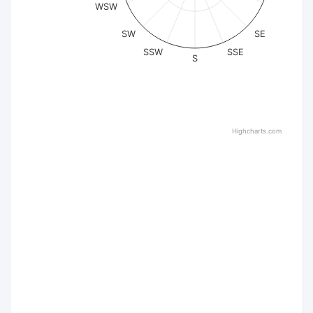
WSW
SW
SE
SSW
SSE
S
Highcharts.com