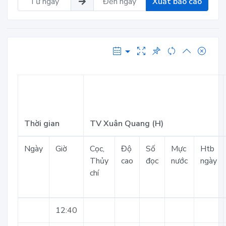
Xuất báo cáo
Thời gian
TV Xuân Quang (H)
Ngày
Giờ
Cọc,
Độ
Số
Mực
Htb
Thủy
cao
đọc
nước
ngày
chí
12:40