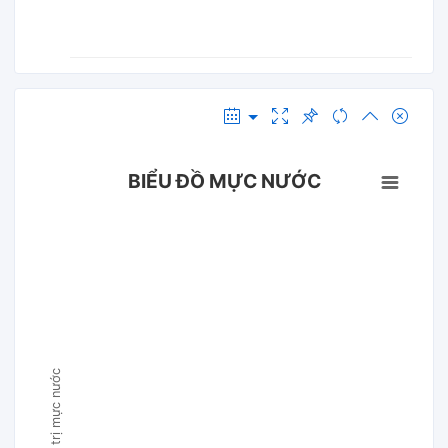
BIỂU ĐỒ MỰC NƯỚC
Giá trị mực nước