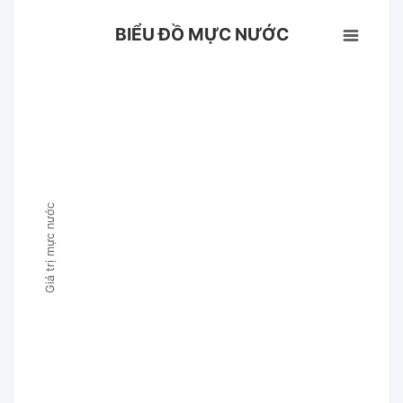
BIỂU ĐỒ MỰC NƯỚC
Giá trị mực nước