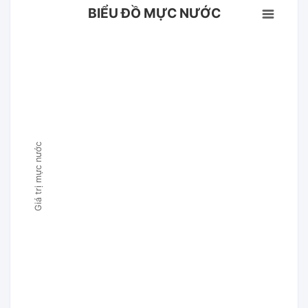
BIỂU ĐỒ MỰC NƯỚC
Giá trị mực nước