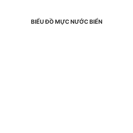
BIỂU ĐỒ MỰC NƯỚC BIỂN