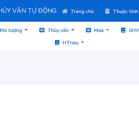
THỦY VĂN TỰ ĐỘNG
Trang chủ
Thuộc tính
Khí tượng
Thủy văn
Mưa
SHV
HTrieu