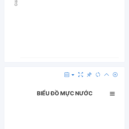
BIỂU ĐỒ MỰC NƯỚC