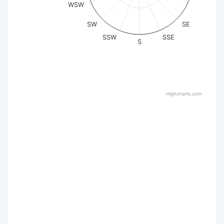
WSW
SW
SE
SSW
SSE
S
Highcharts.com