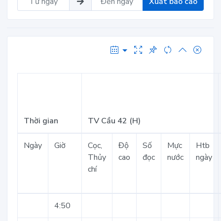
Xuất báo cáo
Thời gian
TV Cầu 42 (H)
Ngày
Giờ
Cọc,
Độ
Số
Mực
Htb
Thủy
cao
đọc
nước
ngày
chí
4:50