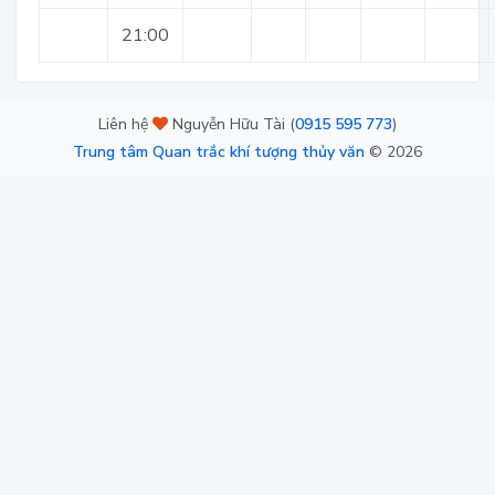
21:00
Liên hệ
Nguyễn Hữu Tài (
0915 595 773
)
Trung tâm Quan trắc khí tượng thủy văn
©
2026