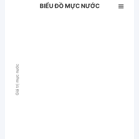
BIỂU ĐỒ MỰC NƯỚC
Giá trị mực nước