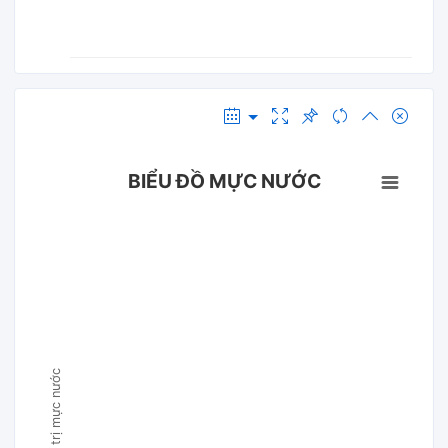
BIỂU ĐỒ MỰC NƯỚC
Giá trị mực nước