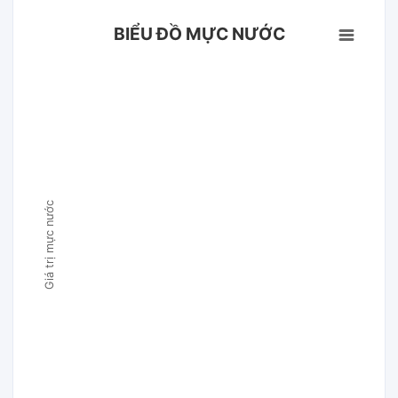
BIỂU ĐỒ MỰC NƯỚC
Giá trị mực nước