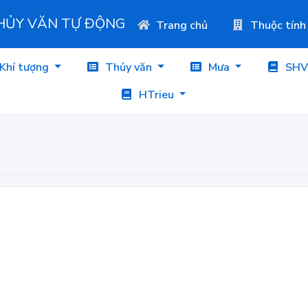
THỦY VĂN TỰ ĐỘNG
Trang chủ
Thuộc tính
Khí tượng
Thủy văn
Mưa
SHV
HTrieu