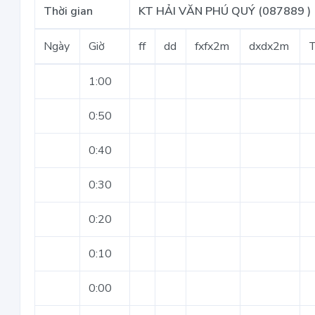
Thời gian
KT HẢI VĂN PHÚ QUÝ (087889 )
Ngày
Giờ
ff
dd
fxfx2m
dxdx2m
1:00
0:50
0:40
0:30
0:20
0:10
0:00