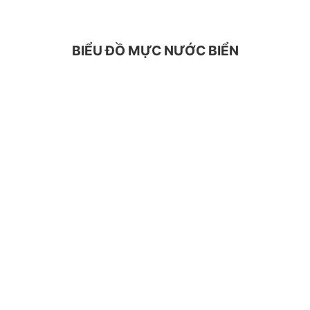
BIỂU ĐỒ MỰC NƯỚC BIỂN