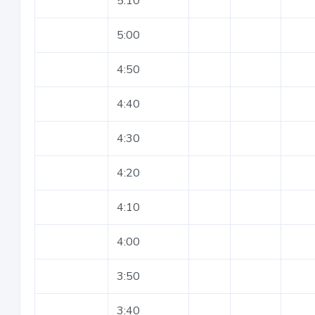
5:10
5:00
4:50
4:40
4:30
4:20
4:10
4:00
3:50
3:40