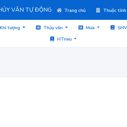
THỦY VĂN TỰ ĐỘNG
Trang chủ
Thuộc tính
Khí tượng
Thủy văn
Mưa
SHV
HTrieu