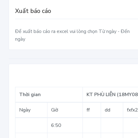
Xuất báo cáo
Để xuất báo cáo ra excel vui lòng chọn Từ ngày - Đến
ngày
Thời gian
KT PHÙ LIỄN (18MY0
Ngày
Giờ
ff
dd
fxfx
6:50