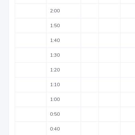
2:00
1:50
1:40
1:30
1:20
1:10
1:00
0:50
0:40