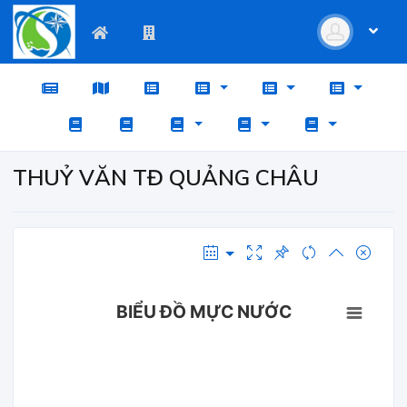
THUỶ VĂN TĐ QUẢNG CHÂU
BIỂU ĐỒ MỰC NƯỚC