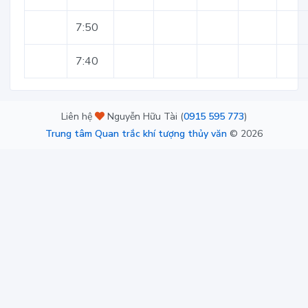
7:50
7:40
Liên hệ
Nguyễn Hữu Tài (
0915 595 773
)
Trung tâm Quan trắc khí tượng thủy văn
©
2026