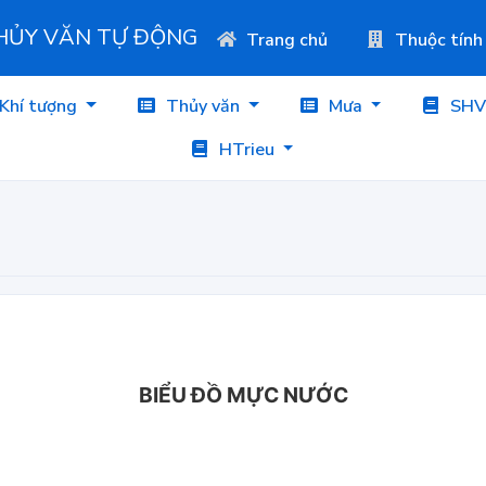
THỦY VĂN TỰ ĐỘNG
Trang chủ
Thuộc tính
Khí tượng
Thủy văn
Mưa
SHV
HTrieu
BIỂU ĐỒ MỰC NƯỚC