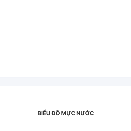
BIỂU ĐỒ MỰC NƯỚC