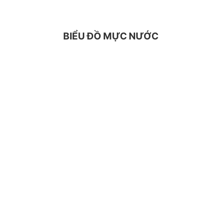
BIỂU ĐỒ MỰC NƯỚC