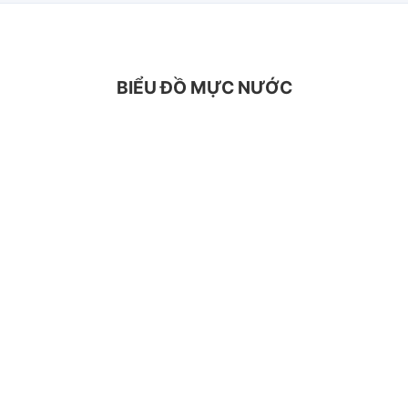
BIỂU ĐỒ MỰC NƯỚC