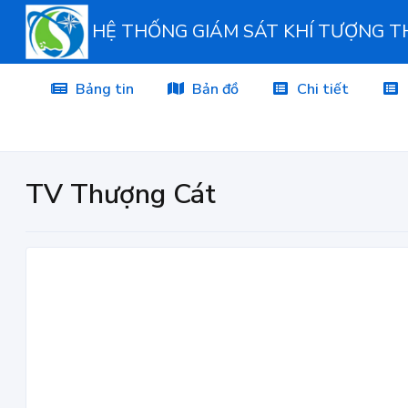
HỆ THỐNG GIÁM SÁT KHÍ TƯỢNG 
Bảng tin
Bản đồ
Chi tiết
TV Thượng Cát