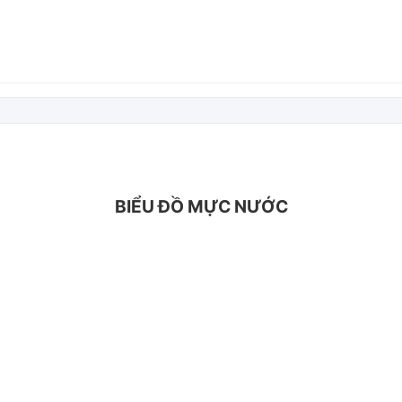
BIỂU ĐỒ MỰC NƯỚC