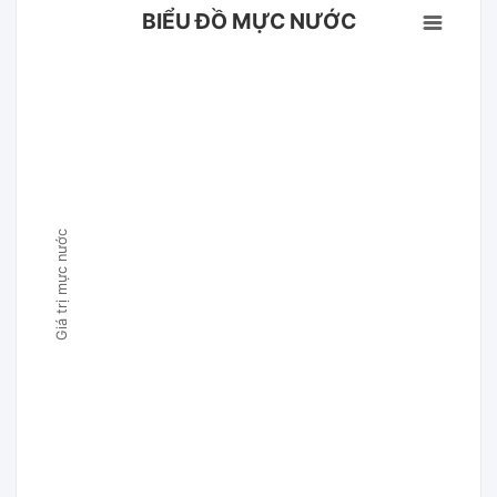
BIỂU ĐỒ MỰC NƯỚC
Giá trị mực nước