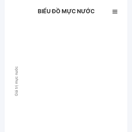
BIỂU ĐỒ MỰC NƯỚC
Giá trị mực nước