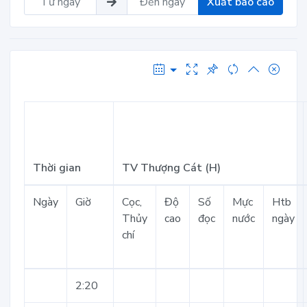
Xuất báo cáo
Thời gian
TV Thượng Cát (H)
Ngày
Giờ
Cọc,
Độ
Số
Mực
Htb
Thủy
cao
đọc
nước
ngày
chí
2:20