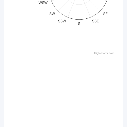
WSW
SW
SE
SSW
SSE
S
Highcharts.com