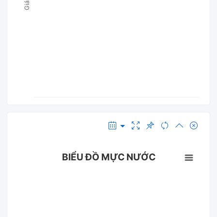
BIỂU ĐỒ MỰC NƯỚC