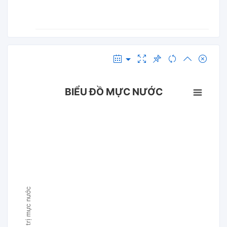
BIỂU ĐỒ MỰC NƯỚC
Giá trị mực nước