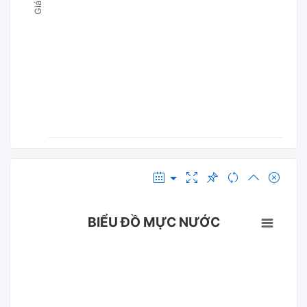
BIỂU ĐỒ MỰC NƯỚC