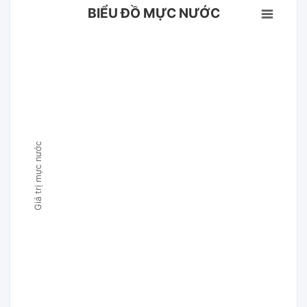
BIỂU ĐỒ MỰC NƯỚC
Giá trị mực nước