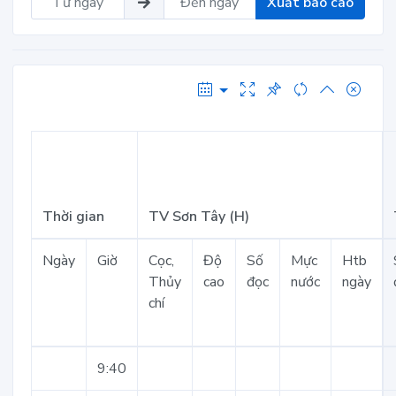
Xuất báo cáo
Thời gian
TV Sơn Tây (H)
Ngày
Giờ
Cọc,
Độ
Số
Mực
Htb
Thủy
cao
đọc
nước
ngày
chí
9:40