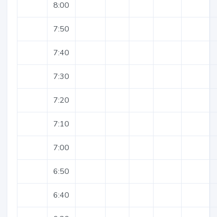
8:00
7:50
7:40
7:30
7:20
7:10
7:00
6:50
6:40