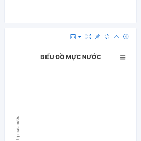
BIỂU ĐỒ MỰC NƯỚC
Giá trị mực nước