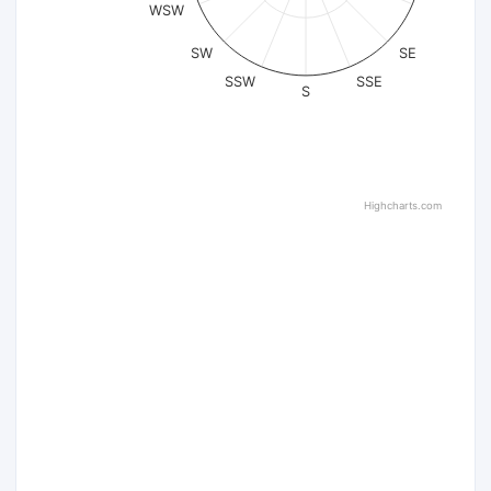
WSW
SW
SE
SSW
SSE
S
Highcharts.com