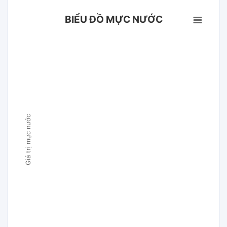
BIỂU ĐỒ MỰC NƯỚC
Giá trị mực nước