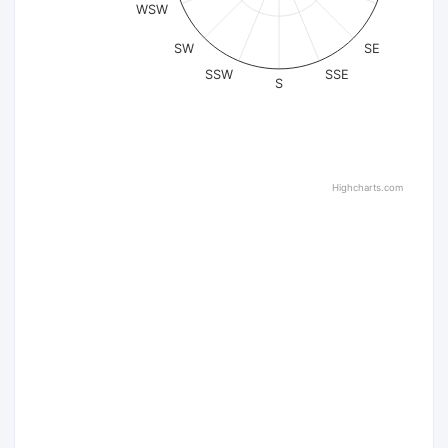
WSW
SW
SE
SSW
SSE
S
Highcharts.com