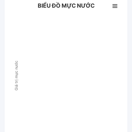
BIỂU ĐỒ MỰC NƯỚC
Giá trị mực nước