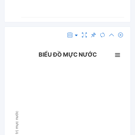
BIỂU ĐỒ MỰC NƯỚC
Giá trị mực nước