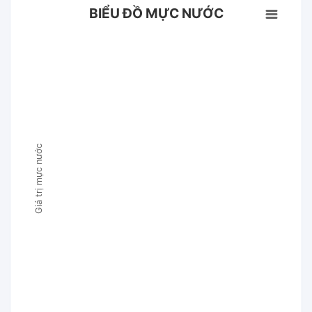
BIỂU ĐỒ MỰC NƯỚC
Giá trị mực nước