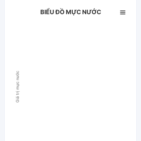
BIỂU ĐỒ MỰC NƯỚC
Giá trị mực nước