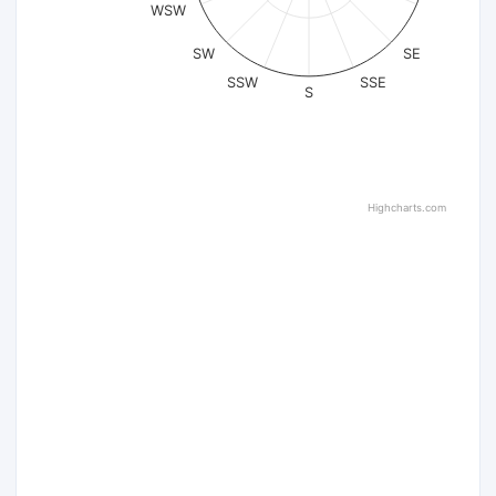
WSW
SW
SE
SSW
SSE
S
Highcharts.com