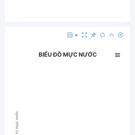
BIỂU ĐỒ MỰC NƯỚC
Giá trị mực nước