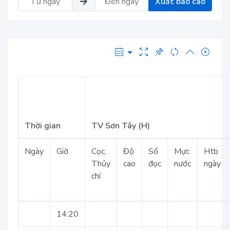
Xuất báo cáo
Thời gian
TV Sơn Tây (H)
Ngày
Giờ
Cọc,
Độ
Số
Mực
Htb
Thủy
cao
đọc
nước
ngày
chí
14:20