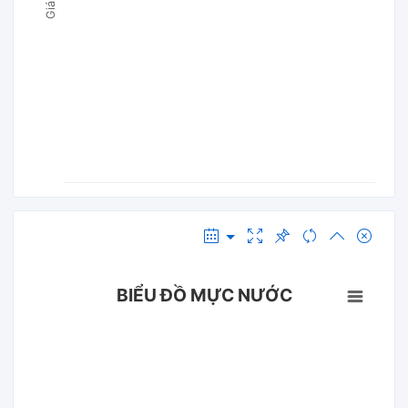
BIỂU ĐỒ MỰC NƯỚC