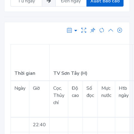
Xuất báo cáo
Thời gian
TV Sơn Tây (H)
Ngày
Giờ
Cọc,
Độ
Số
Mực
Htb
Thủy
cao
đọc
nước
ngày
chí
22:40