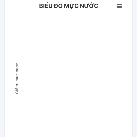
BIỂU ĐỒ MỰC NƯỚC
Giá trị mực nước