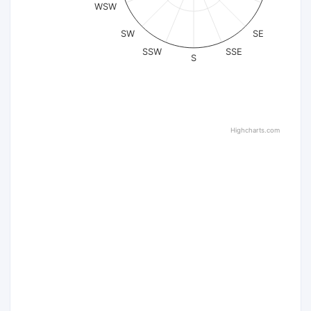
WSW
SW
SE
SSW
SSE
S
Highcharts.com