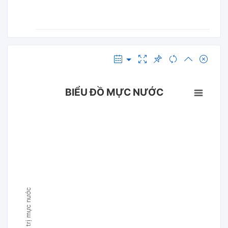
BIỂU ĐỒ MỰC NƯỚC
Giá trị mực nước