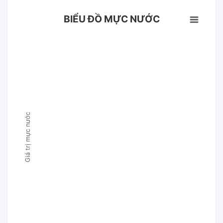
BIỂU ĐỒ MỰC NƯỚC
Giá trị mực nước