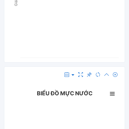
BIỂU ĐỒ MỰC NƯỚC