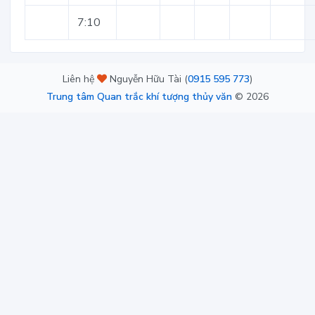
7:10
Liên hệ
Nguyễn Hữu Tài (
0915 595 773
)
Trung tâm Quan trắc khí tượng thủy văn
©
2026