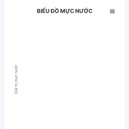
BIỂU ĐỒ MỰC NƯỚC
Giá trị mực nước