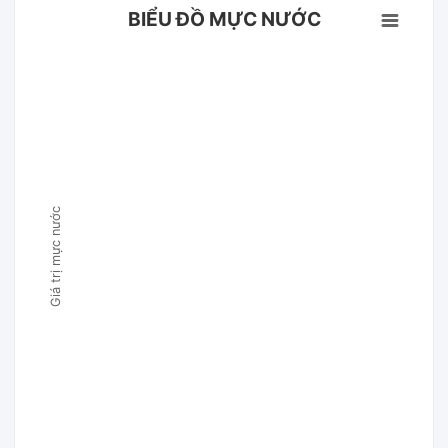
BIỂU ĐỒ MỰC NƯỚC
Giá trị mực nước