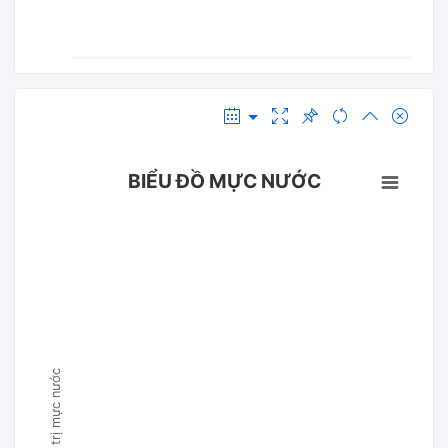
BIỂU ĐỒ MỰC NƯỚC
Giá trị mực nước