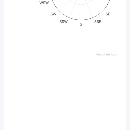
WSW
SW
SE
SSW
SSE
S
Highcharts.com