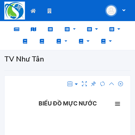
TV Như Tân
BIỂU ĐỒ MỰC NƯỚC