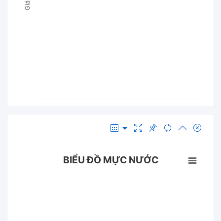
BIỂU ĐỒ MỰC NƯỚC