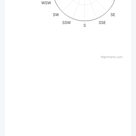
WSW
SW
SE
SSW
SSE
S
Highcharts.com