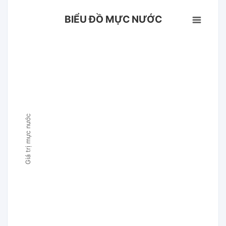
BIỂU ĐỒ MỰC NƯỚC
Giá trị mực nước