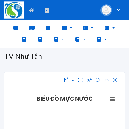
TV Như Tân
BIỂU ĐỒ MỰC NƯỚC