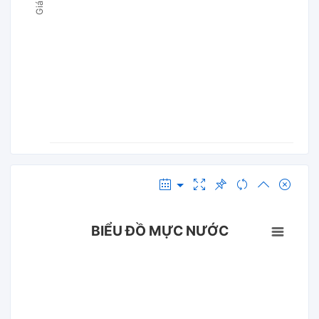
BIỂU ĐỒ MỰC NƯỚC