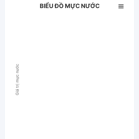
BIỂU ĐỒ MỰC NƯỚC
Giá trị mực nước