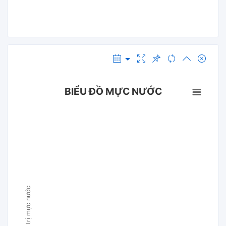
BIỂU ĐỒ MỰC NƯỚC
Giá trị mực nước