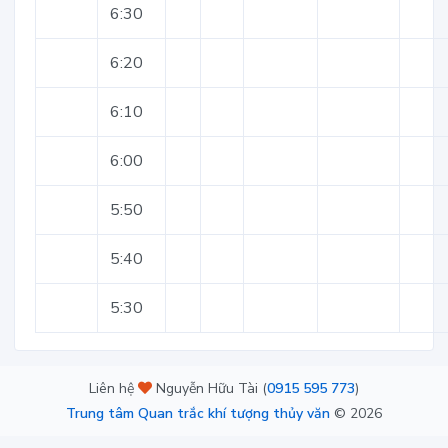
6:30
6:20
6:10
6:00
5:50
5:40
5:30
Liên hệ
Nguyễn Hữu Tài (
0915 595 773
)
Trung tâm Quan trắc khí tượng thủy văn
©
2026