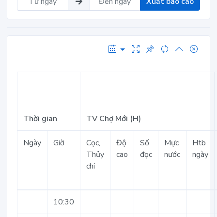
Xuất báo cáo
Thời gian
TV Chợ Mới (H)
Ngày
Giờ
Cọc,
Độ
Số
Mực
Htb
Thủy
cao
đọc
nước
ngày
chí
10:30