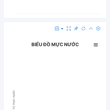
BIỂU ĐỒ MỰC NƯỚC
Giá trị mực nước