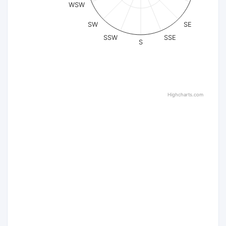
WSW
SW
SE
SSW
SSE
S
Highcharts.com