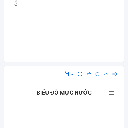
BIỂU ĐỒ MỰC NƯỚC