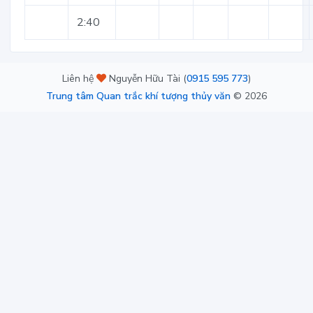
2:40
Liên hệ
Nguyễn Hữu Tài (
0915 595 773
)
Trung tâm Quan trắc khí tượng thủy văn
©
2026