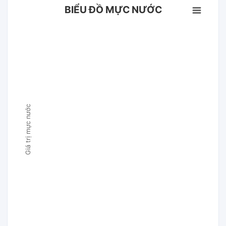
BIỂU ĐỒ MỰC NƯỚC
Giá trị mực nước