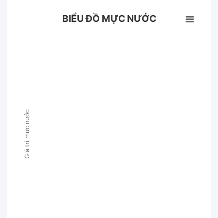
BIỂU ĐỒ MỰC NƯỚC
Giá trị mực nước