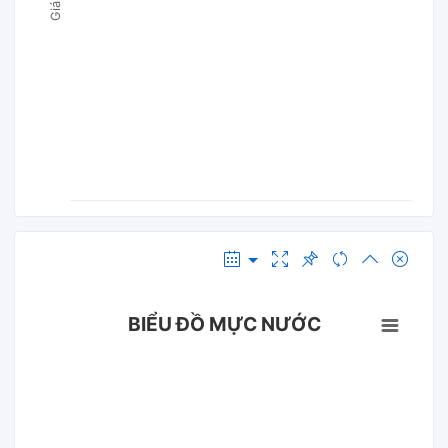
BIỂU ĐỒ MỰC NƯỚC