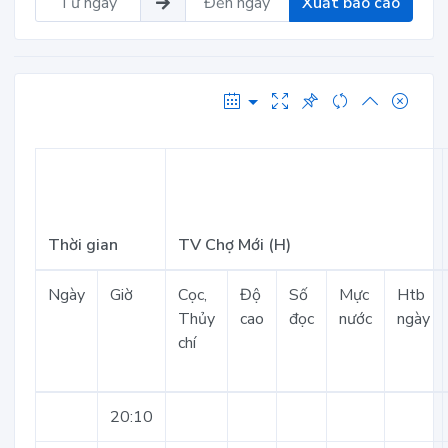
Xuất báo cáo
Thời gian
TV Chợ Mới (H)
Ngày
Giờ
Cọc,
Độ
Số
Mực
Htb
Thủy
cao
đọc
nước
ngày
chí
20:10