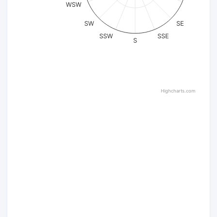
WSW
SW
SE
SSW
SSE
S
Highcharts.com