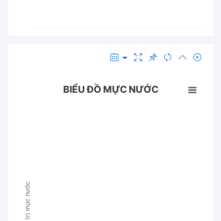
BIỂU ĐỒ MỰC NƯỚC
Giá trị mực nước