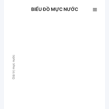
BIỂU ĐỒ MỰC NƯỚC
Giá trị mực nước