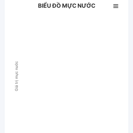
BIỂU ĐỒ MỰC NƯỚC
Giá trị mực nước