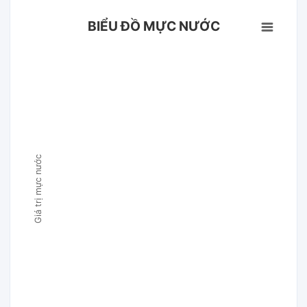
BIỂU ĐỒ MỰC NƯỚC
Giá trị mực nước