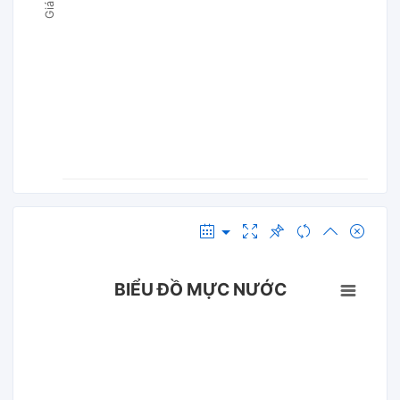
BIỂU ĐỒ MỰC NƯỚC