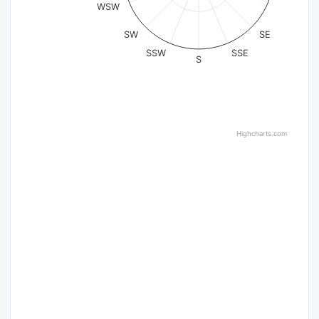
WSW
SW
SE
SSW
SSE
S
Highcharts.com