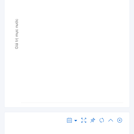
Giá trị mực nước