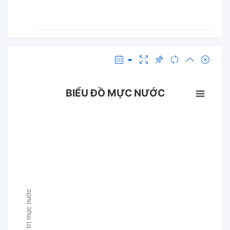
BIỂU ĐỒ MỰC NƯỚC
Giá trị mực nước