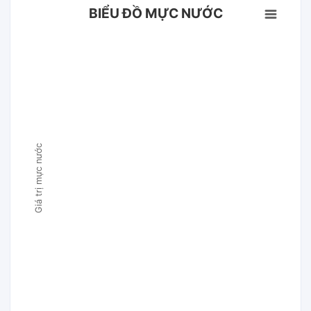
BIỂU ĐỒ MỰC NƯỚC
Giá trị mực nước