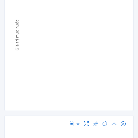
Giá trị mực nước