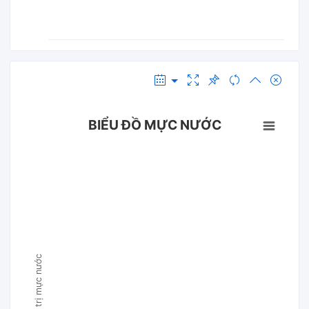
BIỂU ĐỒ MỰC NƯỚC
Giá trị mực nước