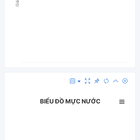
BIỂU ĐỒ MỰC NƯỚC