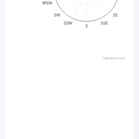
WSW
SW
SE
SSW
SSE
S
Highcharts.com