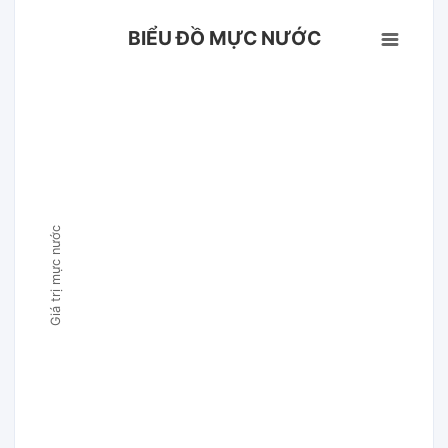
BIỂU ĐỒ MỰC NƯỚC
Giá trị mực nước