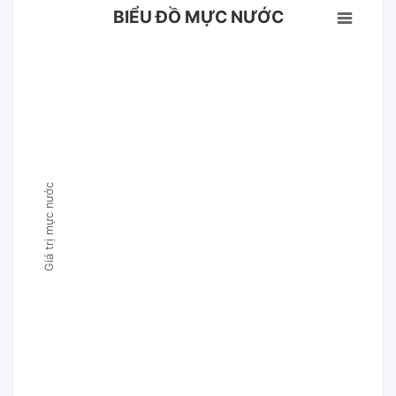
BIỂU ĐỒ MỰC NƯỚC
Giá trị mực nước