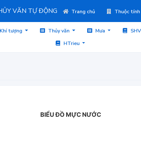
THỦY VĂN TỰ ĐỘNG
Trang chủ
Thuộc tính
Khí tượng
Thủy văn
Mưa
SHV
HTrieu
BIỂU ĐỒ MỰC NƯỚC