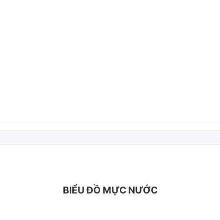
BIỂU ĐỒ MỰC NƯỚC