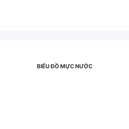
BIỂU ĐỒ MỰC NƯỚC