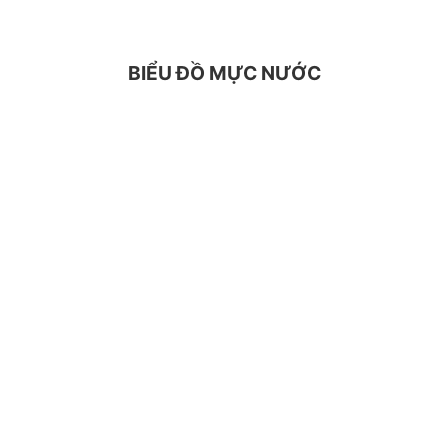
BIỂU ĐỒ MỰC NƯỚC