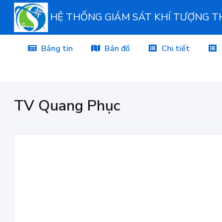
HỆ THỐNG GIÁM SÁT KHÍ TƯỢNG 
Bảng tin
Bản đồ
Chi tiết
TV Quang Phục