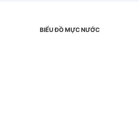
BIỂU ĐỒ MỰC NƯỚC