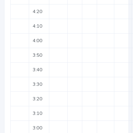
4:20
4:10
4:00
3:50
3:40
3:30
3:20
3:10
3:00