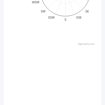
WSW
SW
SE
SSW
SSE
S
Highcharts.com