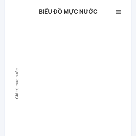
BIỂU ĐỒ MỰC NƯỚC
Giá trị mực nước