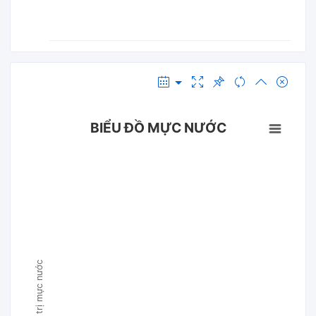
BIỂU ĐỒ MỰC NƯỚC
Giá trị mực nước