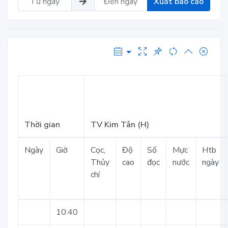
Xuất báo cáo
Thời gian
TV Kim Tân (H)
Ngày
Giờ
Cọc,
Độ
Số
Mực
Htb
Thủy
cao
đọc
nước
ngày
chí
10:40