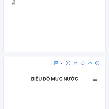
BIỂU ĐỒ MỰC NƯỚC