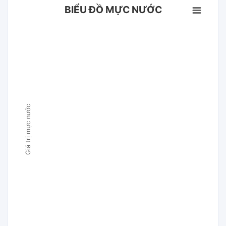
BIỂU ĐỒ MỰC NƯỚC
Giá trị mực nước