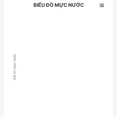
BIỂU ĐỒ MỰC NƯỚC
Giá trị mực nước