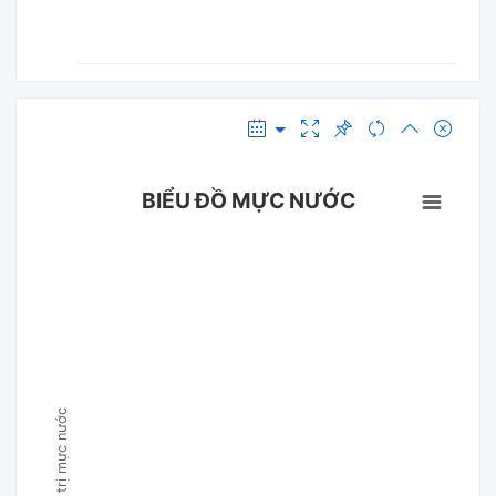
BIỂU ĐỒ MỰC NƯỚC
Giá trị mực nước