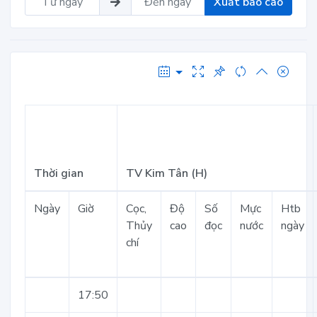
Xuất báo cáo
Thời gian
TV Kim Tân (H)
Ngày
Giờ
Cọc,
Độ
Số
Mực
Htb
Thủy
cao
đọc
nước
ngày
chí
17:50