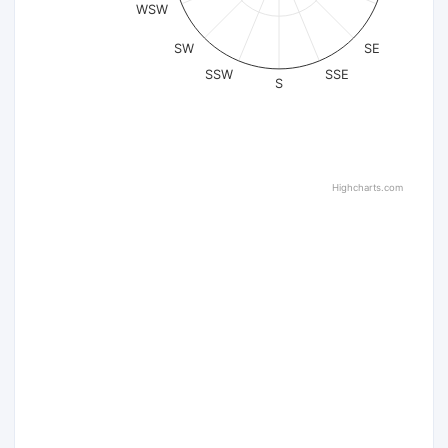
WSW
SW
SE
SSW
SSE
S
Highcharts.com