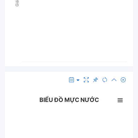
BIỂU ĐỒ MỰC NƯỚC