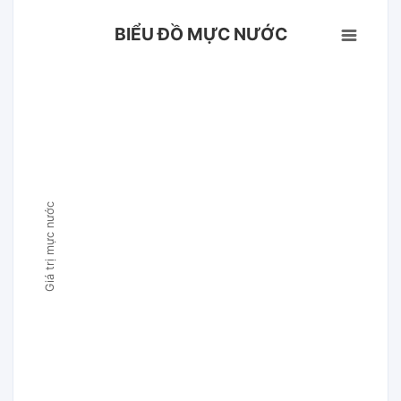
BIỂU ĐỒ MỰC NƯỚC
Giá trị mực nước