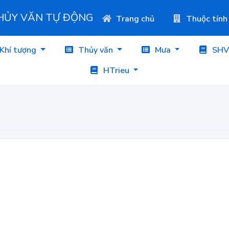
THỦY VĂN TỰ ĐỘNG
Trang chủ
Thuộc tính
Khí tượng
Thủy văn
Mưa
SHV
HTrieu