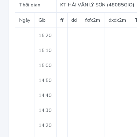
Thời gian
KT HẢI VĂN LÝ SƠN (48085GIO)
Ngày
Giờ
ff
dd
fxfx2m
dxdx2m
15:20
15:10
15:00
14:50
14:40
14:30
14:20