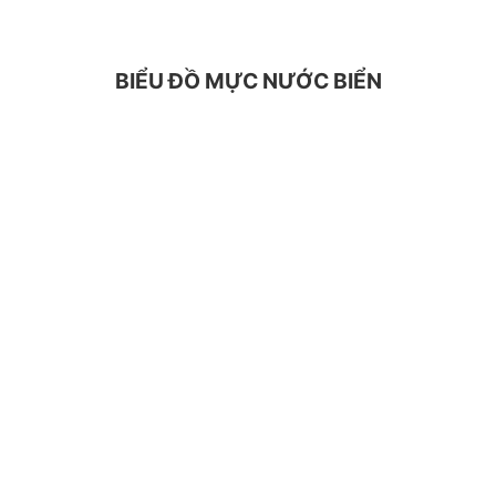
BIỂU ĐỒ MỰC NƯỚC BIỂN