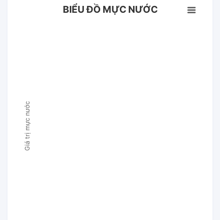
BIỂU ĐỒ MỰC NƯỚC
Giá trị mực nước