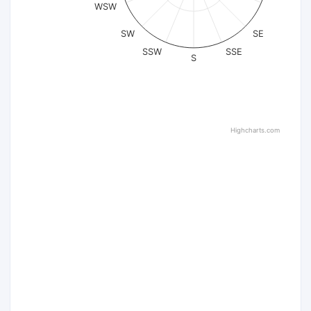
WSW
SW
SE
SSW
SSE
S
Highcharts.com