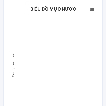
BIỂU ĐỒ MỰC NƯỚC
Giá trị mực nước