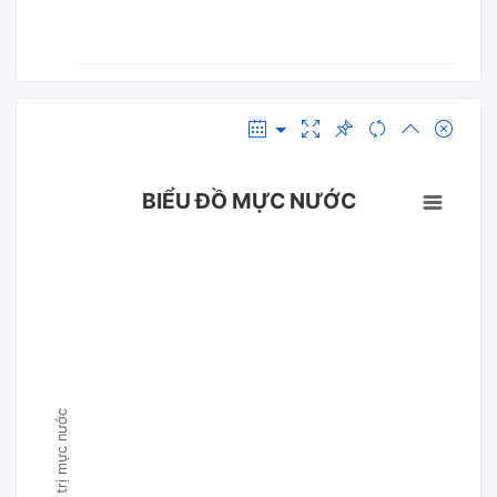
BIỂU ĐỒ MỰC NƯỚC
Giá trị mực nước