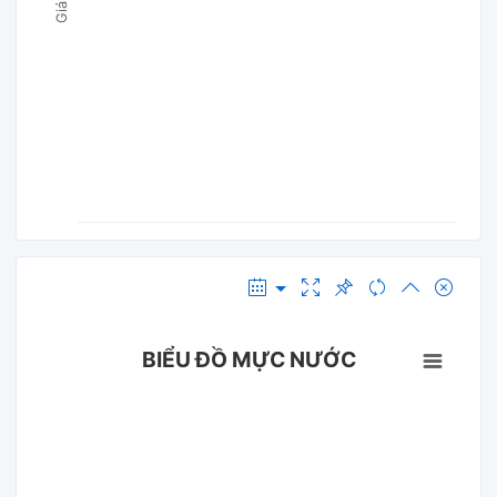
BIỂU ĐỒ MỰC NƯỚC