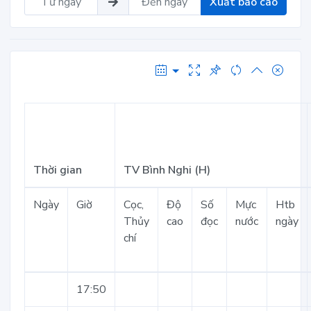
Xuất báo cáo
Thời gian
TV Bình Nghi (H)
Ngày
Giờ
Cọc,
Độ
Số
Mực
Htb
Thủy
cao
đọc
nước
ngày
chí
17:50