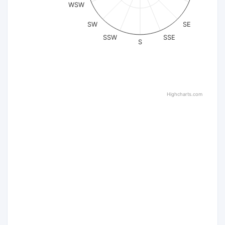
WSW
SW
SE
SSW
SSE
S
Highcharts.com