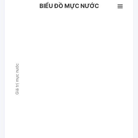
BIỂU ĐỒ MỰC NƯỚC
Giá trị mực nước