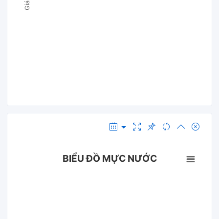
BIỂU ĐỒ MỰC NƯỚC