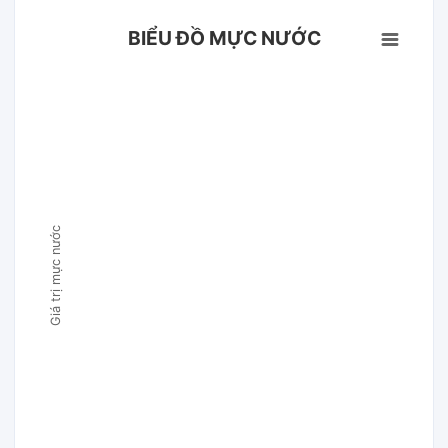
BIỂU ĐỒ MỰC NƯỚC
Giá trị mực nước