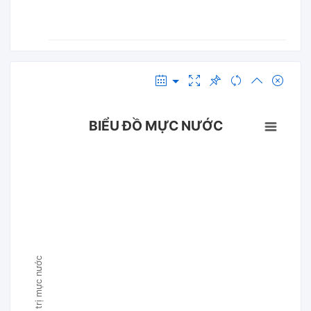
BIỂU ĐỒ MỰC NƯỚC
Giá trị mực nước