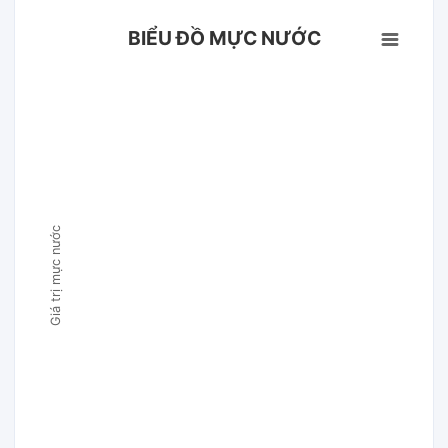
BIỂU ĐỒ MỰC NƯỚC
Giá trị mực nước