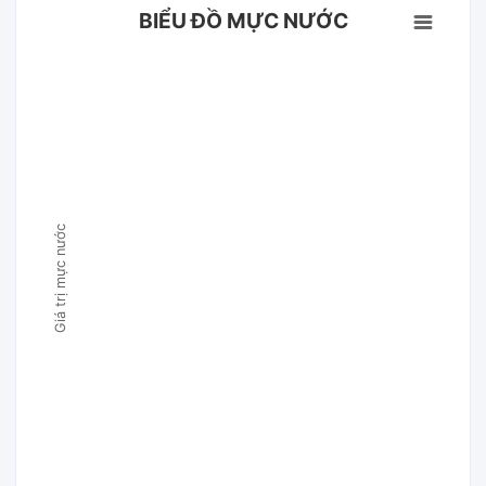
BIỂU ĐỒ MỰC NƯỚC
Giá trị mực nước