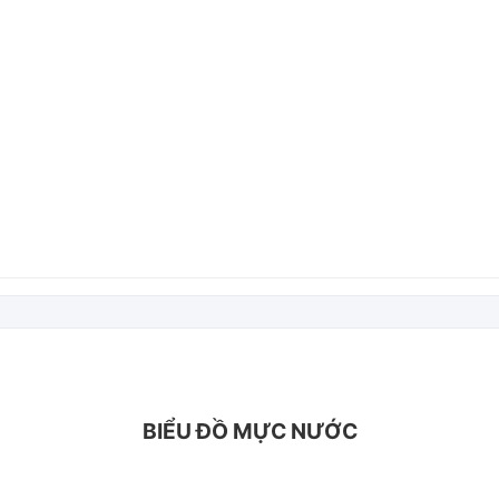
BIỂU ĐỒ MỰC NƯỚC