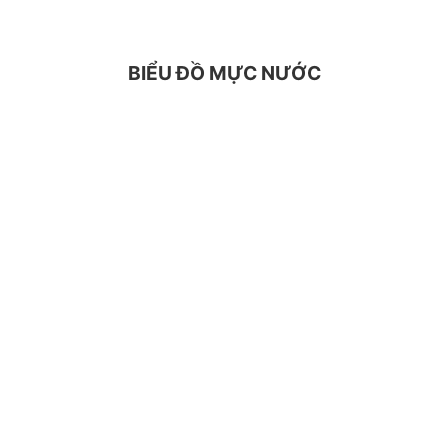
BIỂU ĐỒ MỰC NƯỚC