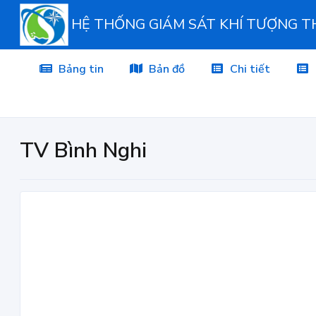
HỆ THỐNG GIÁM SÁT KHÍ TƯỢNG 
Bảng tin
Bản đồ
Chi tiết
TV Bình Nghi