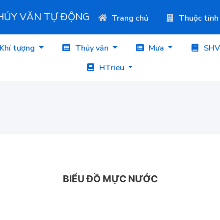
THỦY VĂN TỰ ĐỘNG
Trang chủ
Thuộc tính
Khí tượng
Thủy văn
Mưa
SHV
HTrieu
BIỂU ĐỒ MỰC NƯỚC