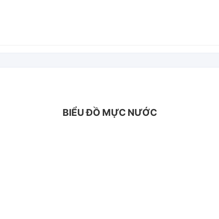
BIỂU ĐỒ MỰC NƯỚC