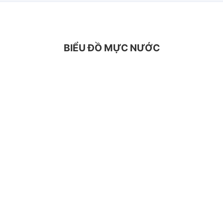
BIỂU ĐỒ MỰC NƯỚC