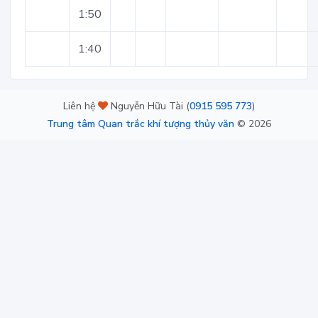
1:50
1:40
Liên hệ
Nguyễn Hữu Tài (
0915 595 773
)
Trung tâm Quan trắc khí tượng thủy văn
©
2026