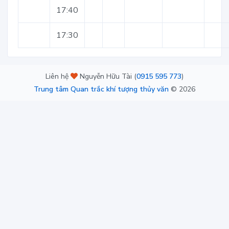
17:40
17:30
Liên hệ
Nguyễn Hữu Tài (
0915 595 773
)
Trung tâm Quan trắc khí tượng thủy văn
©
2026