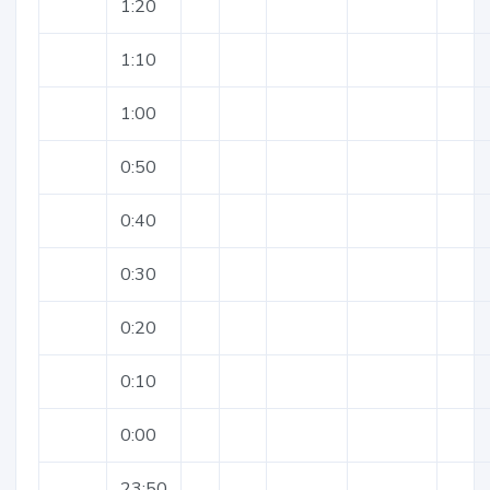
1:20
1:10
1:00
0:50
0:40
0:30
0:20
0:10
0:00
23:50