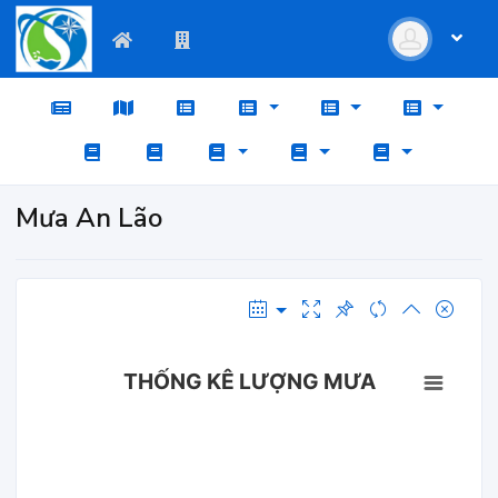
Mưa An Lão
THỐNG KÊ LƯỢNG MƯA