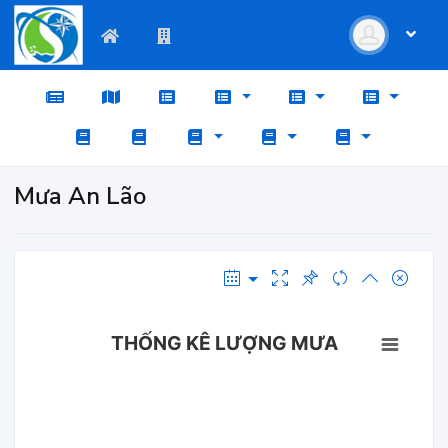
Mưa An Lão
THỐNG KÊ LƯỢNG MƯA