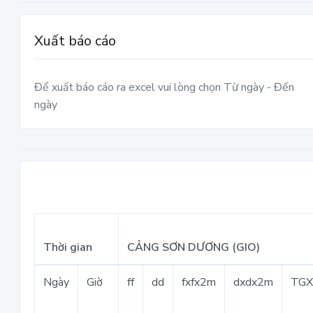
Xuất báo cáo
Để xuất báo cáo ra excel vui lòng chọn Từ ngày - Đến
ngày
Thời gian
CẢNG SƠN DƯƠNG (GIO)
Ngày
Giờ
ff
dd
fxfx2m
dxdx2m
TG