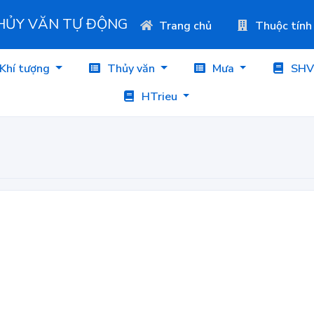
THỦY VĂN TỰ ĐỘNG
Trang chủ
Thuộc tính
Khí tượng
Thủy văn
Mưa
SHV
HTrieu