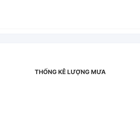
THỐNG KÊ LƯỢNG MƯA