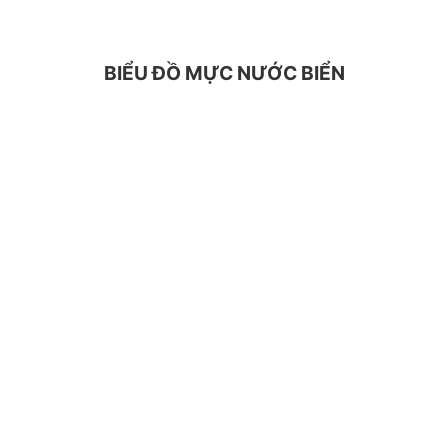
BIỂU ĐỒ MỰC NƯỚC BIỂN