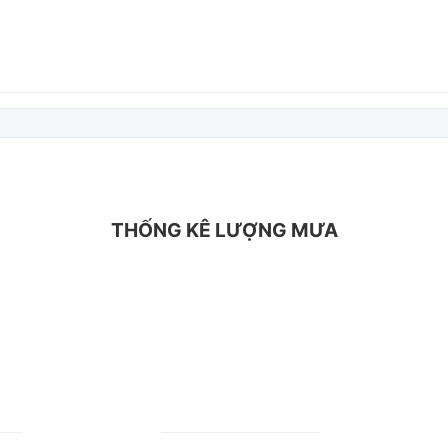
THỐNG KÊ LƯỢNG MƯA