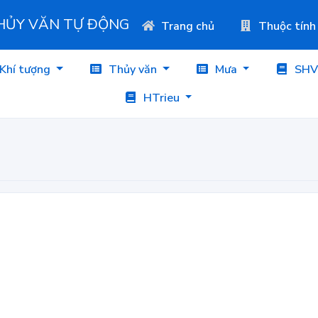
THỦY VĂN TỰ ĐỘNG
Trang chủ
Thuộc tính
Khí tượng
Thủy văn
Mưa
SHV
HTrieu