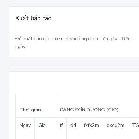
Xuất báo cáo
Để xuất báo cáo ra excel vui lòng chọn Từ ngày - Đến
ngày
Thời gian
CẢNG SƠN DƯƠNG (GIO)
Ngày
Giờ
ff
dd
fxfx2m
dxdx2m
T