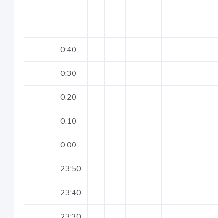
0:40
0:30
0:20
0:10
0:00
23:50
23:40
23:30