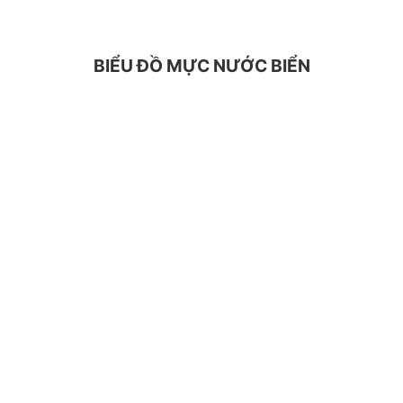
BIỂU ĐỒ MỰC NƯỚC BIỂN