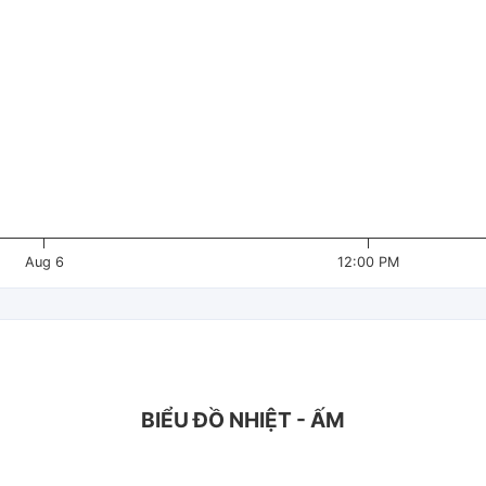
Aug 6
12:00 PM
BIỂU ĐỒ NHIỆT - ẤM