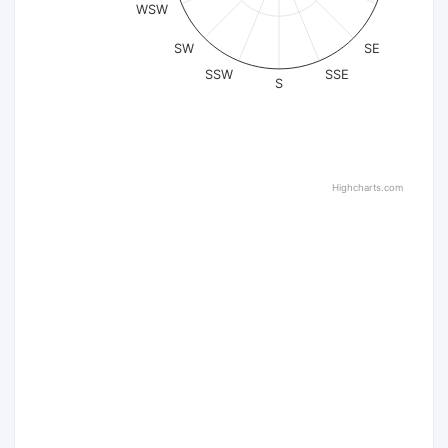
WSW
SW
SE
SSW
SSE
S
Highcharts.com