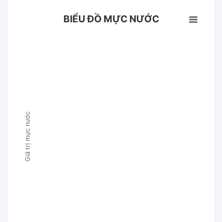
BIỂU ĐỒ MỰC NƯỚC
Giá trị mực nước