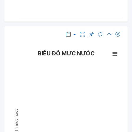
BIỂU ĐỒ MỰC NƯỚC
Giá trị mực nước