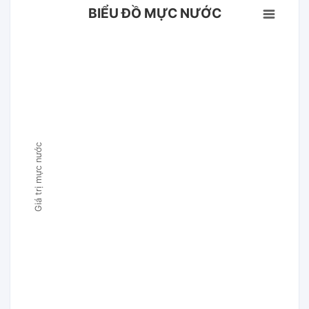
BIỂU ĐỒ MỰC NƯỚC
Giá trị mực nước