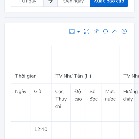
Xuất báo cáo
Thời gian
TV Như Tân (H)
TV Như
Ngày
Giờ
Cọc,
Độ
Số
Mực
Hướng
Thủy
cao
đọc
nước
chảy
chí
12:40