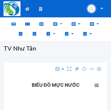
TV Như Tân
BIỂU ĐỒ MỰC NƯỚC