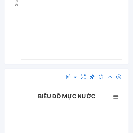
BIỂU ĐỒ MỰC NƯỚC