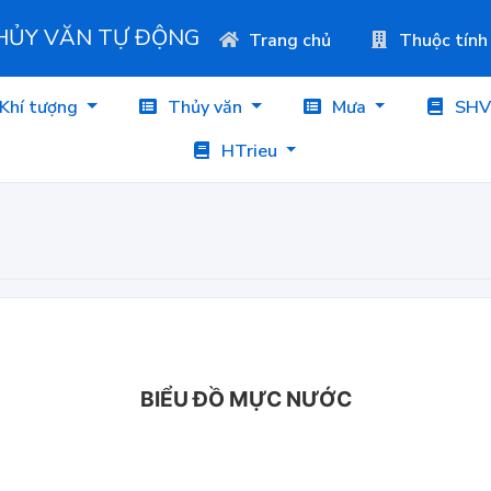
THỦY VĂN TỰ ĐỘNG
Trang chủ
Thuộc tính
Khí tượng
Thủy văn
Mưa
SHV
HTrieu
BIỂU ĐỒ MỰC NƯỚC