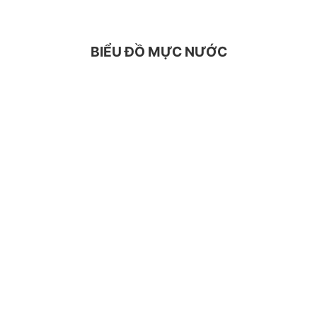
BIỂU ĐỒ MỰC NƯỚC