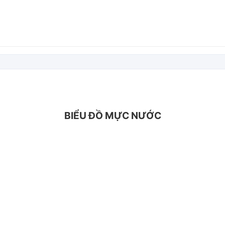
BIỂU ĐỒ MỰC NƯỚC