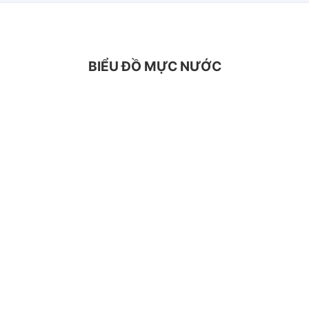
BIỂU ĐỒ MỰC NƯỚC