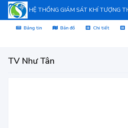
HỆ THỐNG GIÁM SÁT KHÍ TƯỢNG 
Bảng tin
Bản đồ
Chi tiết
TV Như Tân