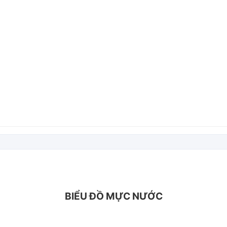
BIỂU ĐỒ MỰC NƯỚC