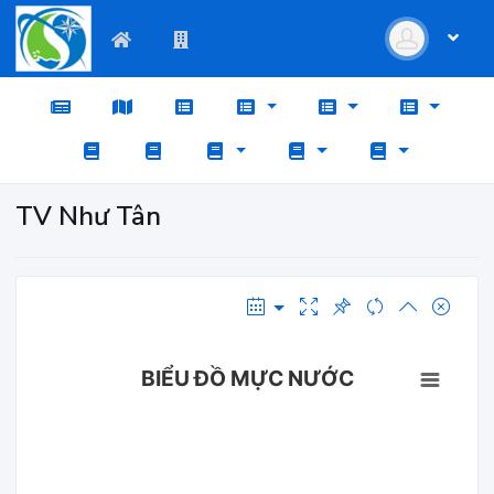
TV Như Tân
BIỂU ĐỒ MỰC NƯỚC