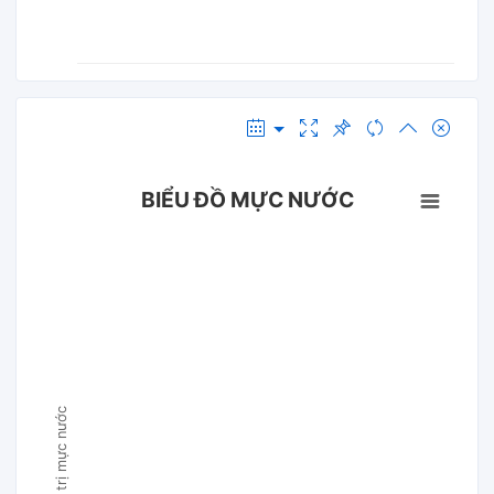
BIỂU ĐỒ MỰC NƯỚC
Giá trị mực nước