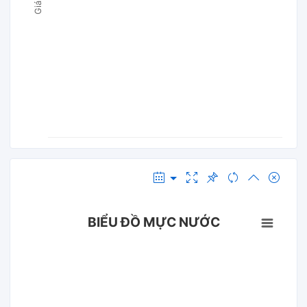
BIỂU ĐỒ MỰC NƯỚC