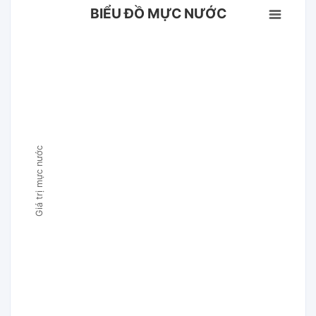
BIỂU ĐỒ MỰC NƯỚC
Giá trị mực nước