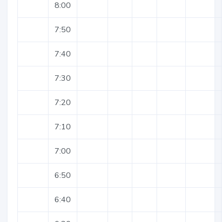
8:00
7:50
7:40
7:30
7:20
7:10
7:00
6:50
6:40