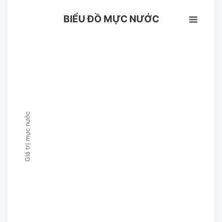
BIỂU ĐỒ MỰC NƯỚC
Giá trị mực nước