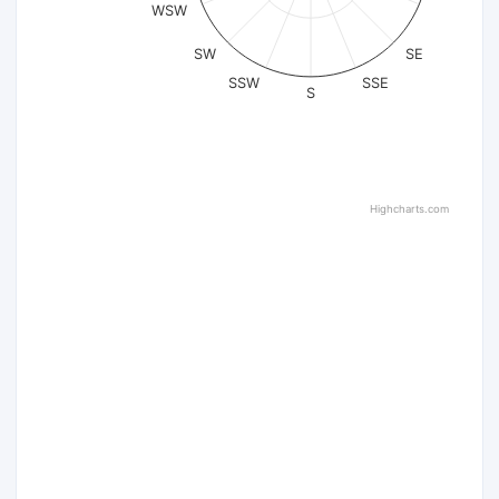
WSW
SW
SE
SSW
SSE
S
Highcharts.com