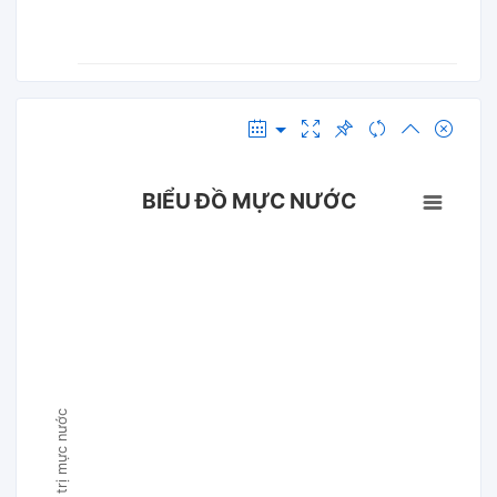
BIỂU ĐỒ MỰC NƯỚC
Giá trị mực nước