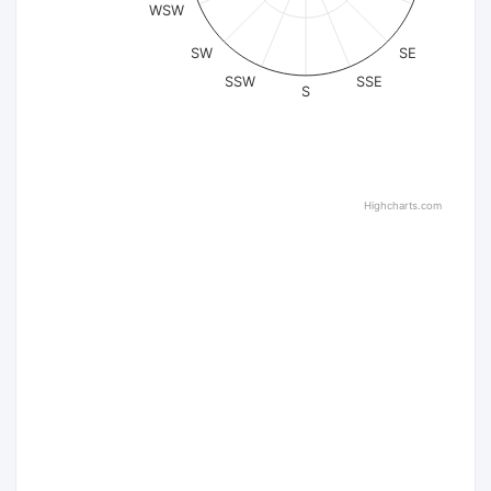
WSW
SW
SE
SSW
SSE
S
Highcharts.com