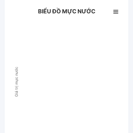
BIỂU ĐỒ MỰC NƯỚC
Giá trị mực nước