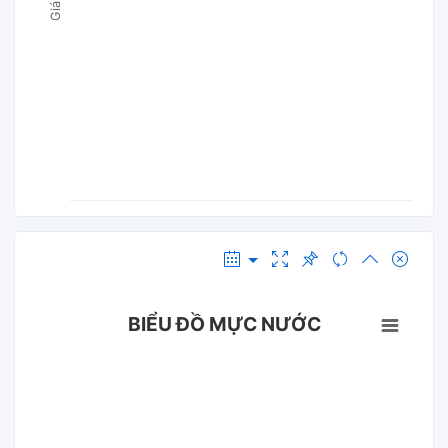
BIỂU ĐỒ MỰC NƯỚC