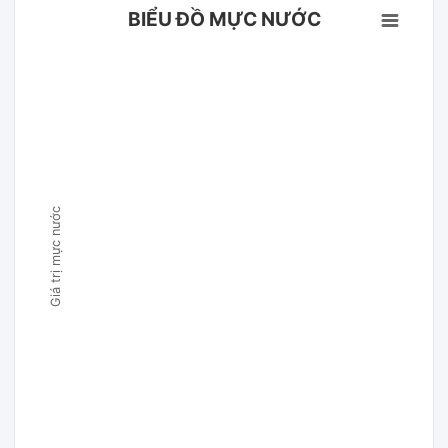
BIỂU ĐỒ MỰC NƯỚC
Giá trị mực nước